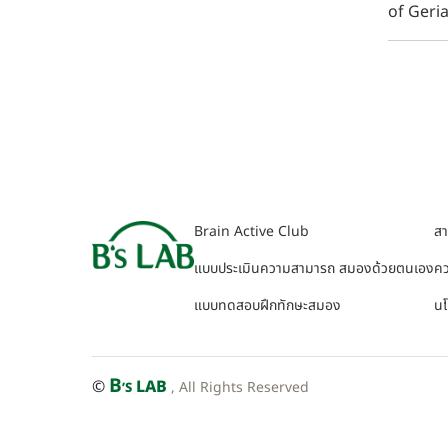
of Geriat
Brain Active Club
ส
แบบประเมินความสามารถ สมองด้วยตนเอง
คว
แบบทดสอบฝึกทักษะสมอง
นโ
B
©
LAB
, All Rights Reserved
’S