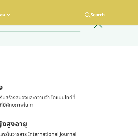
เอง
Search
ง
สริมสร้างสมองและความจำ ไดแปปไทด์ที่
รที่มีศักยภาพในกา
งสูงอายุ
ยแพร่ในวารสาร International Journal