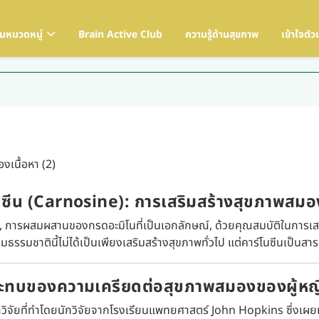
ามหมวดหมู่
Brain Active Club
ความรู้ด้านสุขภาพ
เข้าใจตัว
งเนื้อหา (2)
นซีน (Carnosine): การเสริมสร้างสุขภาพสมอ
น, การผสมผสานของกรดอะมิโนที่เป็นเอกลักษณ์, ด้วยคุณสมบัติในการเ
ามธรรมชาตินี้ไม่ได้เป็นเพียงเสริมสร้างสุขภาพทั่วไป แต่คาร์โนซีนเป็นสา
ทบของความเครียดต่อสุขภาพสมองของผู้หญิ
วิจัยที่ทำโดยนักวิจัยจากโรงเรียนแพทยศาสตร์ John Hopkins ซึ่งเผ