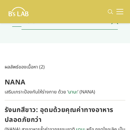
ผลลัพธ์ของเนื้อหา (2)
NANA
เสริมเกราะป้องกันให้ร่างกาย ด้วย ‘
นานะ
’ (NANA)
รังนกสีขาว: อุดมด้วยคุณค่าทางอาหาร
ปลอดภัยกว่า
(NANA) สารอาหารล้ำค่าจากธรรมชาติ
นานะ
หรือ กรดไซอะลิค เป็น