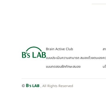
Brain Active Club
ส
แบบประเมินความสามารถ สมองด้วยตนเอง
คว
แบบทดสอบฝึกทักษะสมอง
นโ
B
©
LAB
, All Rights Reserved
’S