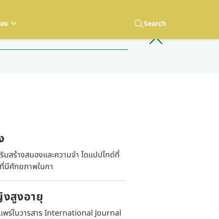
เอง
Search
ง
สริมสร้างสมองและความจำ ไดแปปไทด์ที่
รที่มีศักยภาพในกา
งสูงอายุ
ยแพร่ในวารสาร International Journal