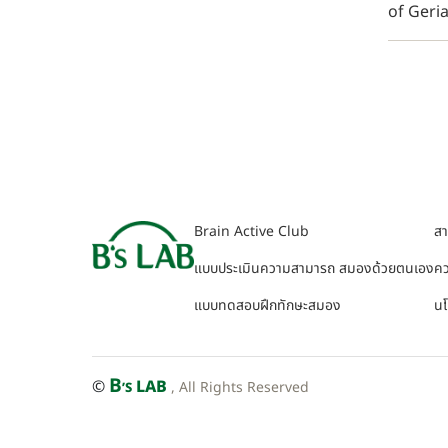
of Geriat
Brain Active Club
ส
แบบประเมินความสามารถ สมองด้วยตนเอง
คว
แบบทดสอบฝึกทักษะสมอง
นโ
B
©
LAB
, All Rights Reserved
’S