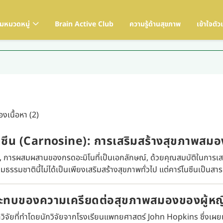
ามหมวดหมู่
Brain Active Club
ความรู้ด้านสุขภาพ
เข้าใจตัว
งเนื้อหา (2)
นซีน (Carnosine): การเสริมสร้างสุขภาพสมอ
น, การผสมผสานของกรดอะมิโนที่เป็นเอกลักษณ์, ด้วยคุณสมบัติในการเ
ามธรรมชาตินี้ไม่ได้เป็นเพียงเสริมสร้างสุขภาพทั่วไป แต่คาร์โนซีนเป็นสา
ทบของความเครียดต่อสุขภาพสมองของผู้หญิ
วิจัยที่ทำโดยนักวิจัยจากโรงเรียนแพทยศาสตร์ John Hopkins ซึ่งเผ