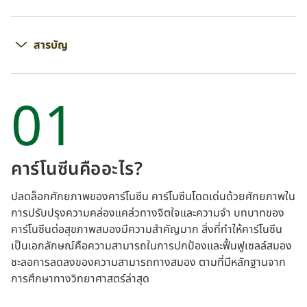
สารบัญ
01
คาร์โนซีนคืออะไร?
ปลดล็อกศักยภาพของคาร์โนซีน คาร์โนซีนโดดเด่นด้วยศักยภาพใน
การปรับปรุงความคล่องแคล่วทางจิตใจและความจำ บทบาทของ
คาร์โนซีนต่อสุขภาพสมองมีความสำคัญมาก สิ่งที่ทำให้คาร์โนซีน
เป็นเอกลักษณ์คือความสามารถในการปกป้องและฟื้นฟูเซลล์สมอง
ชะลอการลดลงของความสามารถทางสมอง ตามที่มีหลักฐานจาก
การศึกษาทางวิทยาศาสตร์ล่าสุด