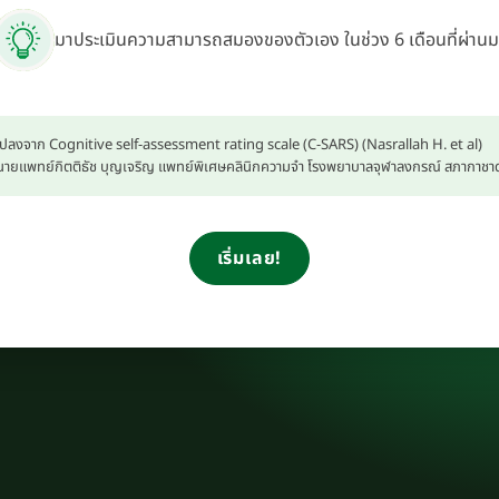
มาประเมินความสามารถสมองของตัวเอง ในช่วง 6 เดือนที่ผ่านม
ปลงจาก Cognitive self-assessment rating scale (C-SARS) (Nasrallah H. et al)
ายแพทย์กิตติธัช บุญเจริญ แพทย์พิเศษคลินิกความจำ โรงพยาบาลจุฬาลงกรณ์ สภากาช
เริ่มเลย!