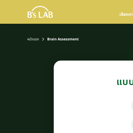
!-- Unbranded Header -->
เลือกต
หน้าแรก
Brain Assessment
แบบ