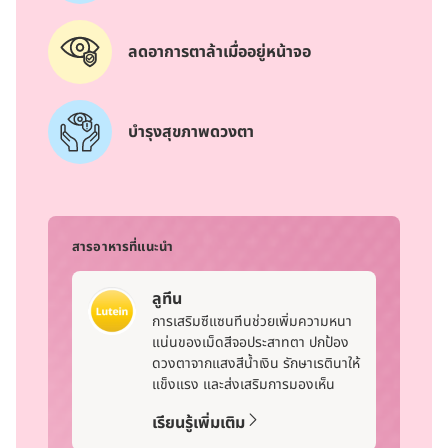
ลดอาการตาล้าเมื่ออยู่หน้าจอ
บำรุงสุขภาพดวงตา
สารอาหารที่แนะนำ
ลูทีน
การเสริมซีแซนทีนช่วยเพิ่มความหนา
แน่นของเม็ดสีจอประสาทตา ปกป้อง
ดวงตาจากแสงสีน้ำเงิน รักษาเรตินาให้
แข็งแรง และส่งเสริมการมองเห็น
เรียนรู้เพิ่มเติม