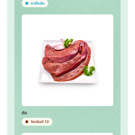
คาร์โนซีน
ตับ
วิตามินบี 12