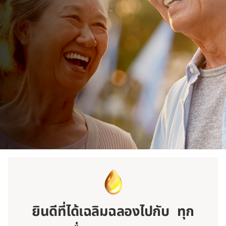
ยินดีที่ได้เฉลิมฉลองไปกับ ทุก