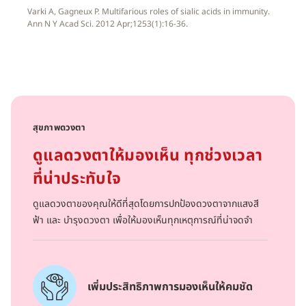
Varki A, Gagneux P. Multifarious roles of sialic acids in immunity.
Ann N Y Acad Sci. 2012 Apr;1253(1):16-36.
สุขภาพดวงตา
ดูแลดวงตาให้มองเห็น ทุกช่วงเวลา
ที่น่าประทับใจ
ดูแลดวงตาของคุณให้ดีที่สุดโดยการปกป้องดวงตาจากแสงสี
ฟ้า และ บำรุงดวงตา เพื่อให้มองเห็นทุกเหตุการณ์ที่น่าจดจำ
เพิ่มประสิทธิภาพการมองเห็นให้คมชัด