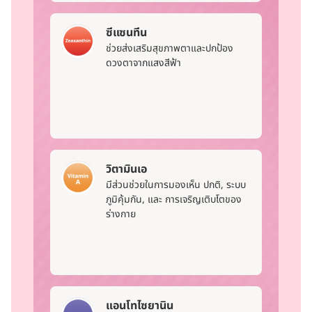
ซีแซนทีน
ช่วยส่งเสริมสุขภาพตาและปกป้อง
ดวงตาจากแสงสีฟ้า
วิตามินเอ
มีส่วนช่วยในการมองเห็น ปกติ, ระบบ
ภูมิคุ้มกัน, และ การเจริญเติบโตของ
ร่างกาย
แอนโทไซยานิน