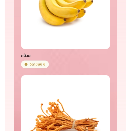
กล้วย
วิตามินบี 6