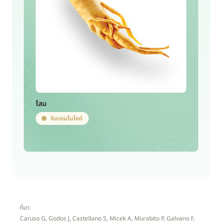
โสม
จินเซนโนไซด์
ที่มา:
Caruso G, Godos J, Castellano S, Micek A, Murabito P, Galvano F,