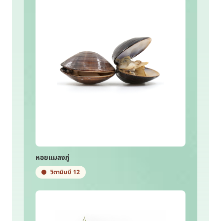
หอยแมลงภู่
วิตามินบี 12