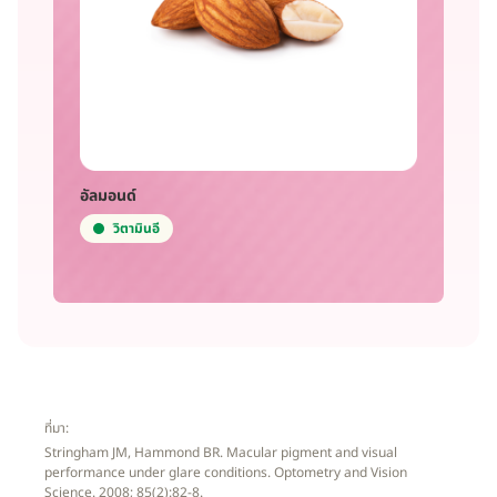
อัลมอนด์
วิตามินอี
ที่มา:
Stringham JM, Hammond BR. Macular pigment and visual
performance under glare conditions. Optometry and Vision
Science. 2008; 85(2):82-8.