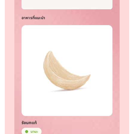
อาหารที่แนะนำ
รังนกแท้
นานะ