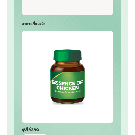
อาหารที่แนะนำ
ซุปไก่สกัด