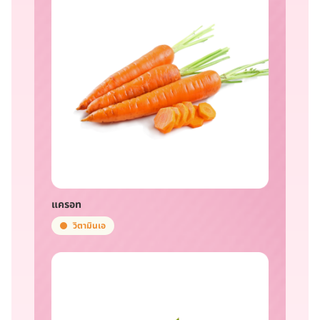
แครอท
วิตามินเอ